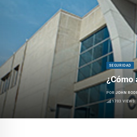
SEGURIDAD
¿Cómo a
POR
JOHN ROD
1703
VIEWS