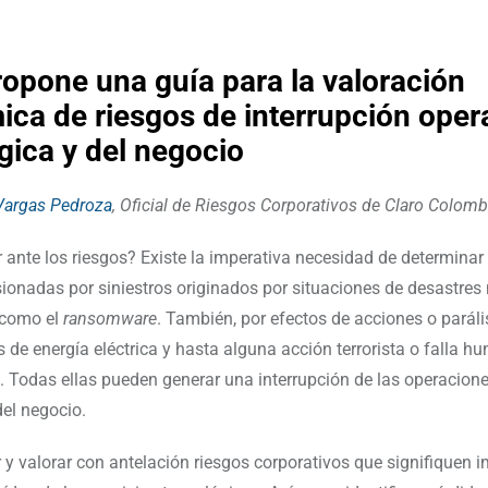
ropone una guía para la valoración
ca de riesgos de interrupción oper
gica y del negocio
argas Pedroza
, Oficial de Riesgos Corporativos de Claro Colomb
ante los riesgos? Existe la imperativa necesidad de determinar 
ionadas por siniestros originados por situaciones de desastres 
 como el
ransomware
. También, por efectos de acciones o paráli
s de energía eléctrica y hasta alguna acción terrorista o falla h
 Todas ellas pueden generar una interrupción de las operaciones
del negocio.
 y valorar con antelación riesgos corporativos que signifiquen 