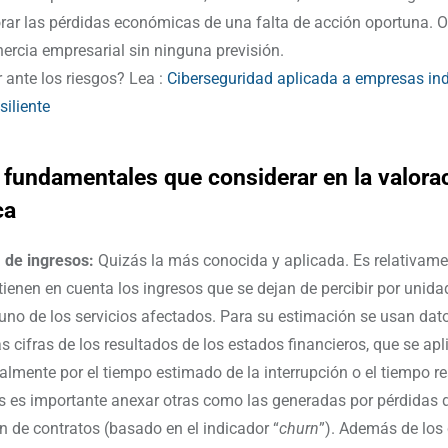
orar las pérdidas económicas de una falta de acción oportuna. 
nercia empresarial sin ninguna previsión.
ante los riesgos? Lea :
Ciberseguridad aplicada a empresas ind
siliente
 fundamentales que considerar en la valora
ca
 de ingresos:
Quizás la más conocida y aplicada. Es relativamen
 tienen en cuenta los ingresos que se dejan de percibir por unida
uno de los servicios afectados. Para su estimación se usan dato
 cifras de los resultados de los estados financieros, que se apl
almente por el tiempo estimado de la interrupción o el tiempo re
as es importante anexar otras como las generadas por pérdidas d
n de contratos (basado en el indicador “
churn
”). Además de los