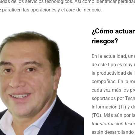
aídas de los servicios tecnológicos. Así como identificar pérdida
 paralicen las operaciones y el
core
del negocio.
¿Cómo actuar 
riesgos?
En la actualidad, un
de este tipo es muy
la productividad de 
compañías. En la m
cada vez más los pr
soportados por Tecn
Información (TI) y d
(TO). Más aún por l
transformación tecn
están desarrollando 