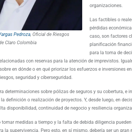
organizaciones.
Las factibles o reale
pérdidas económicas
argas Pedroza
, Oficial de Riesgos
caso, son factores c
de Claro Colombia
planificación financ
para la toma de dec
relacionadas con reservas para la atención de imprevistos. Igual
 sobre en dónde o en qué priorizar los esfuerzos e inversiones en
riesgos, seguridad y ciberseguridad.
a determinaciones sobre pólizas de seguros y su cobertura, e in
la definición o realización de proyectos. Y, desde luego, en deci
lta disponibilidad, continuidad de negocio y resiliencia organiza
o tomar medidas a tiempo y la falta de debida diligencia pueden
ara la supervivencia. Pero esto, en sí mismo, debería ser un gran