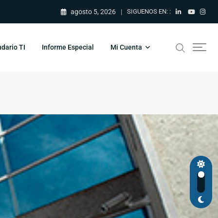
agosto 5, 2026
SIGUENOS EN: :
dario TI
Informe Especial
Mi Cuenta