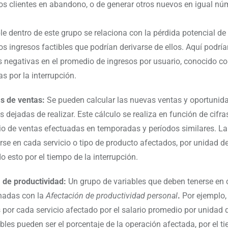
los clientes en abandono, o de generar otros nuevos en igual nú
ble dentro de este grupo se relaciona con la pérdida potencial d
los ingresos factibles que podrían derivarse de ellos. Aquí podría
s negativas en el promedio de ingresos por usuario, conocido 
s por la interrupción.
s de ventas:
Se pueden calcular las nuevas ventas y oportunid
 dejadas de realizar. Este cálculo se realiza en función de cifra
o de ventas efectuadas en temporadas y períodos similares. L
irse en cada servicio o tipo de producto afectados, por unidad d
o esto por el tiempo de la interrupción.
 de productividad:
Un grupo de variables que deben tenerse en
onadas con la
Afectación de productividad personal
.
Por ejemplo,
por cada servicio afectado por el salario promedio por unidad 
bles pueden ser el porcentaje de la operación afectada, por el t