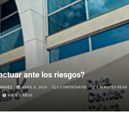
ctuar ante los riesgos?
RIGUEZ
ABRIL 4, 2024
0
COMENTARIOS
6 MINUTES READ
HACE 2 AÑOS