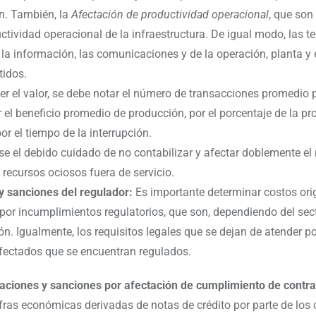
ón. También, la
Afectación de productividad operacional
, que son
ctividad operacional de la infraestructura. De igual modo, las t
e la información, las comunicaciones y de la operación, planta y
idos.
er el valor, se debe notar el número de transacciones promedio 
r el beneficio promedio de producción, por el porcentaje de la p
or el tiempo de la interrupción.
se el debido cuidado de no contabilizar y afectar doblemente el 
 recursos ociosos fuera de servicio.
y sanciones del regulador:
Es importante determinar costos ori
por incumplimientos regulatorios, que son, dependiendo del sect
n. Igualmente, los requisitos legales que se dejan de atender po
afectados que se encuentran regulados.
ciones y sanciones por afectación de cumplimiento de contr
ifras económicas derivadas de notas de crédito por parte de los 