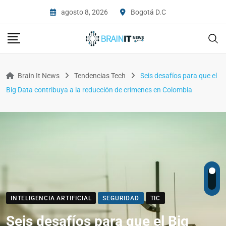
agosto 8, 2026
Bogotá D.C
Brain It News
Tendencias Tech
Seis desafíos para que el
Big Data contribuya a la reducción de crímenes en Colombia
INTELIGENCIA ARTIFICIAL
SEGURIDAD
TIC
Seis desafíos para que el Big