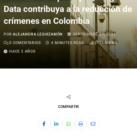
Data contribuya a la reducción de
crímenes en Colombia
POR
ALEJANDRA LEGUIZAMÓN
SEPTIEMBRE 27, 2024
0
COMENTARIOS
4 MINUTES READ
2171
VIEWS
HACE 2 AÑOS
COMPARTIR