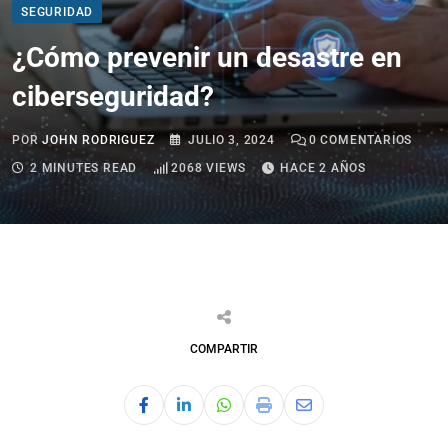
SEGURIDAD
¿Cómo prevenir un desastre en
ciberseguridad?
POR
JOHN RODRIGUEZ
JULIO 3, 2024
0
COMENTARIOS
2 MINUTES READ
2068
VIEWS
HACE 2 AÑOS
COMPARTIR