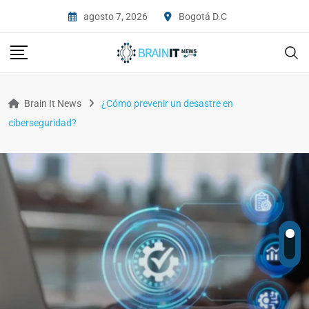
agosto 7, 2026
Bogotá D.C
Brain It News
¿Cómo prevenir un desastre en
ciberseguridad?