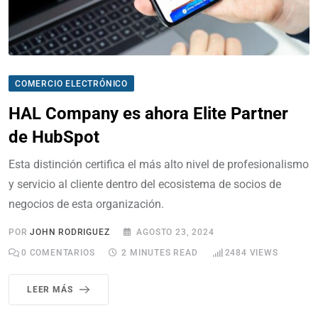
COMERCIO ELECTRÓNICO
HAL Company es ahora Elite Partner
de HubSpot
Esta distinción certifica el más alto nivel de profesionalismo
y servicio al cliente dentro del ecosistema de socios de
negocios de esta organización.
POR
JOHN RODRIGUEZ
AGOSTO 23, 2024
0
COMENTARIOS
2 MINUTES READ
2484
VIEWS
LEER MÁS