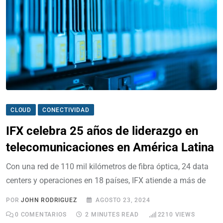
CLOUD
CONECTIVIDAD
IFX celebra 25 años de liderazgo en
telecomunicaciones en América Latina
Con una red de 110 mil kilómetros de fibra óptica, 24 data
centers y operaciones en 18 países, IFX atiende a más de
POR
JOHN RODRIGUEZ
AGOSTO 23, 2024
0
COMENTARIOS
2 MINUTES READ
2210
VIEWS