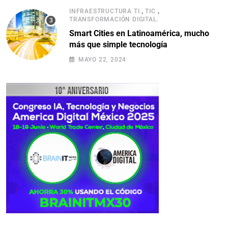
,
,
INFRAESTRUCTURA TI
TIC
TRANSFORMACIÓN DIGITAL.
Smart Cities en Latinoamérica, mucho
más que simple tecnología
MAYO 22, 2024