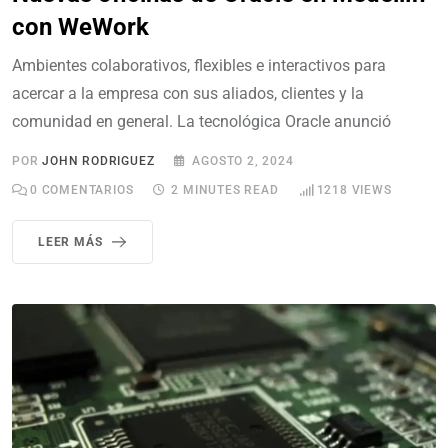
con WeWork
Ambientes colaborativos, flexibles e interactivos para
acercar a la empresa con sus aliados, clientes y la
comunidad en general. La tecnológica Oracle anunció
POR
JOHN RODRIGUEZ
AGOSTO 2, 2024
0
COMENTARIOS
2 MINUTES READ
1218
VIEWS
LEER MÁS