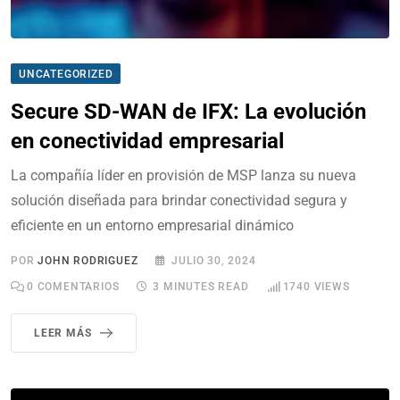
UNCATEGORIZED
Secure SD-WAN de IFX: La evolución
en conectividad empresarial
La compañía líder en provisión de MSP lanza su nueva
solución diseñada para brindar conectividad segura y
eficiente en un entorno empresarial dinámico
POR
JOHN RODRIGUEZ
JULIO 30, 2024
0
COMENTARIOS
3 MINUTES READ
1740
VIEWS
LEER MÁS