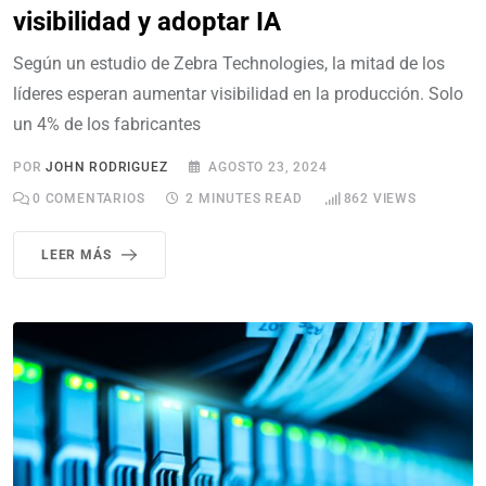
visibilidad y adoptar IA
Según un estudio de Zebra Technologies, la mitad de los
líderes esperan aumentar visibilidad en la producción. Solo
un 4% de los fabricantes
POR
JOHN RODRIGUEZ
AGOSTO 23, 2024
0
COMENTARIOS
2 MINUTES READ
862
VIEWS
LEER MÁS