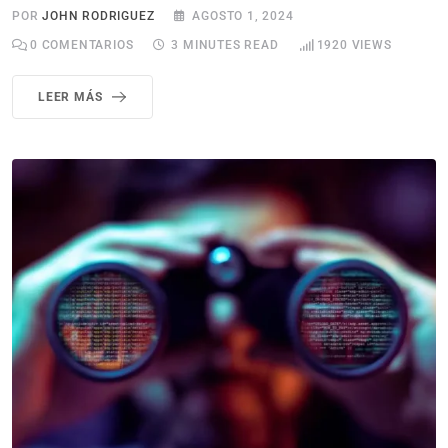
POR
JOHN RODRIGUEZ
AGOSTO 1, 2024
0
COMENTARIOS
3 MINUTES READ
1920
VIEWS
LEER MÁS