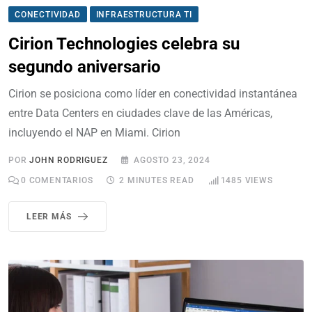
CONECTIVIDAD
INFRAESTRUCTURA TI
Cirion Technologies celebra su
segundo aniversario
Cirion se posiciona como líder en conectividad instantánea
entre Data Centers en ciudades clave de las Américas,
incluyendo el NAP en Miami. Cirion
POR
JOHN RODRIGUEZ
AGOSTO 23, 2024
0
COMENTARIOS
2 MINUTES READ
1485
VIEWS
LEER MÁS