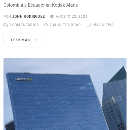
Colombia y Ecuador en Kodak Alaris
POR
JOHN RODRIGUEZ
AGOSTO 22, 2024
0
COMENTARIOS
2 MINUTES READ
1542
VIEWS
LEER MÁS