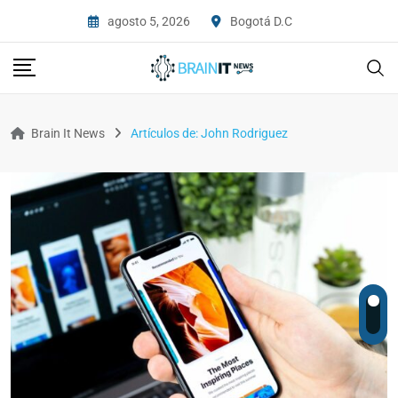
agosto 5, 2026
Bogotá D.C
Brain It News
Artículos de: John Rodriguez