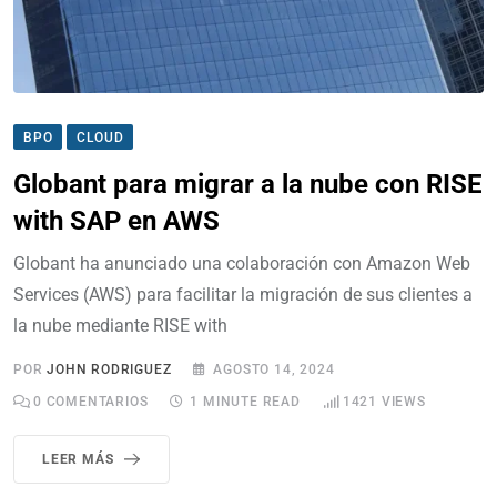
BPO
CLOUD
Globant para migrar a la nube con RISE
with SAP en AWS
Globant ha anunciado una colaboración con Amazon Web
Services (AWS) para facilitar la migración de sus clientes a
la nube mediante RISE with
POR
JOHN RODRIGUEZ
AGOSTO 14, 2024
0
COMENTARIOS
1 MINUTE READ
1421
VIEWS
LEER MÁS