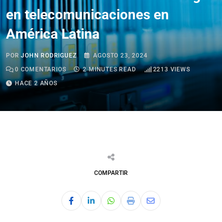
en telecomunicaciones en
América Latina
POR
JOHN RODRIGUEZ
AGOSTO 23, 2024
0
COMENTARIOS
2 MINUTES READ
2213
VIEWS
HACE 2 AÑOS
COMPARTIR