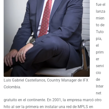
fue el
lanza
mien
to de
Tuto
pía,
el
prim
er
servi
cio
de
Luis Gabriel Castellanos, Country Manager de IFX
Inter
Colombia.
net
gratuito en el continente. En 2001, la empresa marcó otro
hito al ser la primera en instalar una red de MPLS en