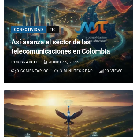
CONECTIVIDAD
TIC
Así avanza el sector de las
telecomunicaciones en Colombia
POR
BRAIN IT
JUNIO 26, 2026
0
COMENTARIOS
3 MINUTES READ
90
VIEWS