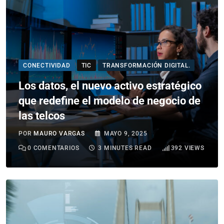
CONECTIVIDAD
TIC
TRANSFORMACIÓN DIGITAL.
Los datos, el nuevo activo estratégico
que redefine el modelo de negocio de
las telcos
POR
MAURO VARGAS
MAYO 9, 2025
0
COMENTARIOS
3 MINUTES READ
392
VIEWS