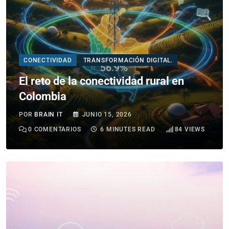
CONECTIVIDAD
TRANSFORMACIÓN DIGITAL.
El reto de la conectividad rural en
Colombia
POR
BRAIN IT
JUNIO 15, 2026
0
COMENTARIOS
6 MINUTES READ
84
VIEWS