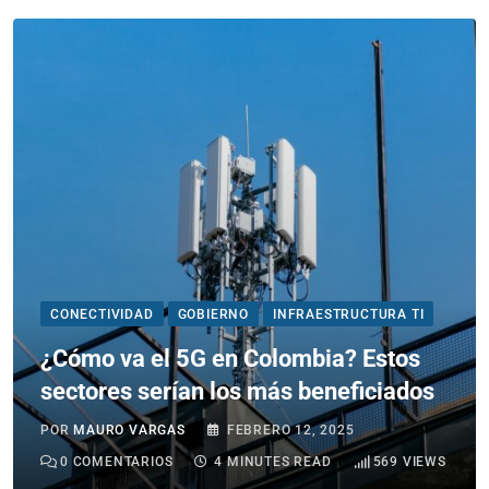
CONECTIVIDAD
GOBIERNO
INFRAESTRUCTURA TI
¿Cómo va el 5G en Colombia? Estos
sectores serían los más beneficiados
POR
MAURO VARGAS
FEBRERO 12, 2025
0
COMENTARIOS
4 MINUTES READ
569
VIEWS