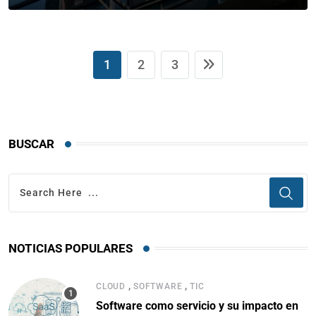
1
2
3
BUSCAR
NOTICIAS POPULARES
,
,
CLOUD
SOFTWARE
TIC
Software como servicio y su impacto en