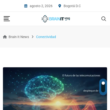
agosto 2, 2026
Bogotá D.C
Brain It News
Conectividad