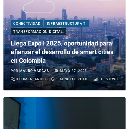
CONECTIVIDAD
INFRAESTRUCTURA TI
TRANSFORMACIÓN DIGITAL.
Llega Expo I 2025, oportunidad para
afianzar el desarrollo de smart cities
en Colombia
POR
MAURO VARGAS
MAYO 27, 2025
0
COMENTARIOS
3 MINUTES READ
811
VIEWS