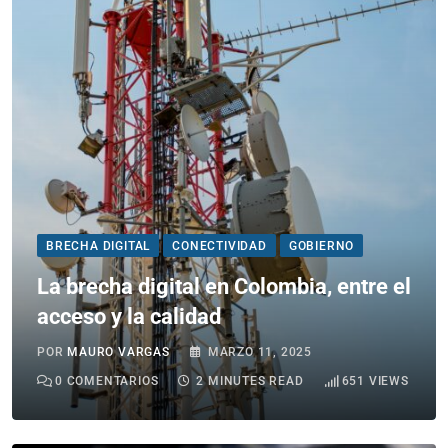
BRECHA DIGITAL
CONECTIVIDAD
GOBIERNO
La brecha digital en Colombia, entre el
acceso y la calidad
POR
MAURO VARGAS
MARZO 11, 2025
0
COMENTARIOS
2 MINUTES READ
651
VIEWS