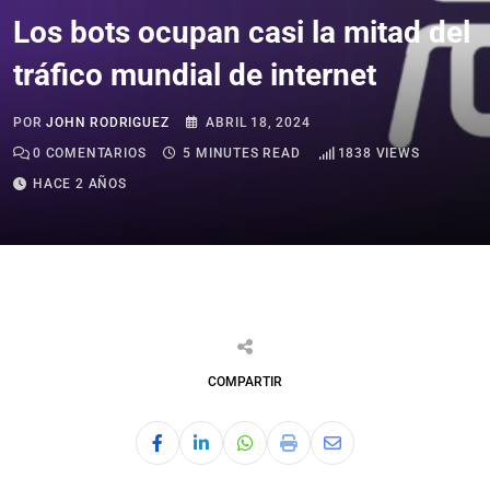
Los bots ocupan casi la mitad del
tráfico mundial de internet
POR
JOHN RODRIGUEZ
ABRIL 18, 2024
0
COMENTARIOS
5 MINUTES READ
1838
VIEWS
HACE 2 AÑOS
COMPARTIR