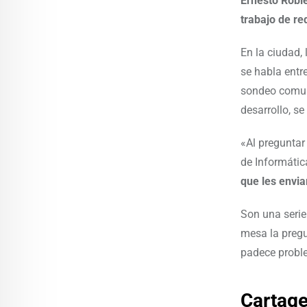
Ernesto Roble
trabajo de red
En la ciudad,
se habla entre
sondeo comuni
desarrollo, s
«Al preguntar
de Informátic
que les envia
Son una serie
mesa la pregu
padece proble
Cartage