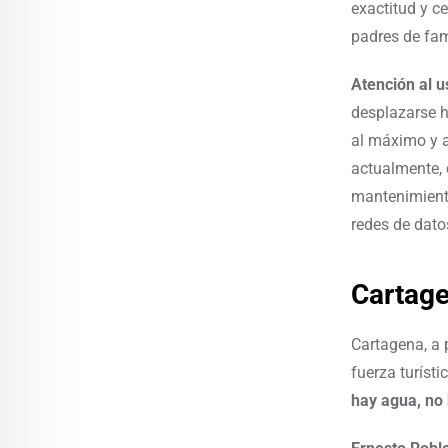
exactitud y c
padres de fam
Atención al u
desplazarse h
al máximo y a
actualmente, 
mantenimiento
redes de dato
Cartage
Cartagena, a 
fuerza turíst
hay agua, no 