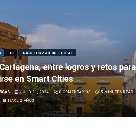
D
TIC
TRANSFORMACIÓN DIGITAL.
Cartagena, entre logros y retos para
irse en Smart Cities
RGAS
JULIO 31, 2024
0
COMENTARIOS
5 MINUTES READ
HACE 2 AÑOS