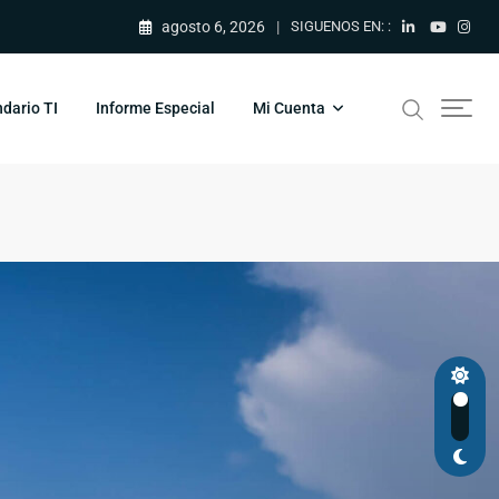
agosto 6, 2026
SIGUENOS EN: :
dario TI
Informe Especial
Mi Cuenta