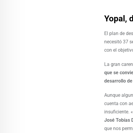
Yopal, 
El plan de de
necesitó 37 s
con el objeti
La gran caren
que se convie
desarrollo de
Aunque alguno
cuenta con ae
insuficiente.
José Tobías D
que nos permi