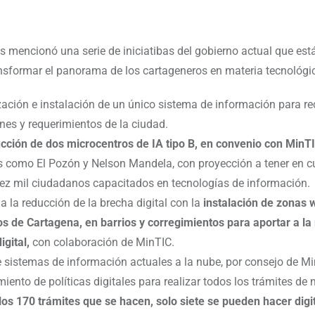
s mencionó una serie de iniciatibas del gobierno actual que est
nsformar el panorama de los cartageneros en materia tecnológi
zación e instalación de un único sistema de información para re
ones y requerimientos de la ciudad.
cción de dos microcentros de IA tipo B, en convenio con MinTI
s como El Pozón y Nelson Mandela, con proyección a tener en c
iez mil ciudadanos capacitados en tecnologías de información.
 a la reducción de la brecha digital con la
instalación de zonas w
os de Cartagena, en barrios y corregimientos para aportar a la
igital,
con colaboración de MinTIC.
 sistemas de información actuales a la nube, por consejo de Mi
iento de políticas digitales para realizar todos los trámites de
los 170 trámites que se hacen, solo siete se pueden hacer dig