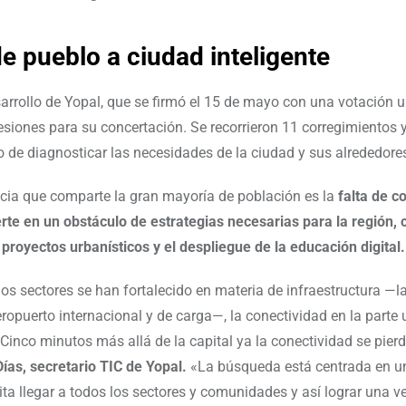
de pueblo a ciudad inteligente
sarrollo de Yopal, que se firmó el 15 de mayo con una votación 
esiones para su concertación. Se recorrieron 11 corregimientos
vo de diagnosticar las necesidades de la ciudad y sus alrededore
cia que comparte la gran mayoría de población es la
falta de c
rte en un obstáculo de estrategias necesarias para la región,
 proyectos urbanísticos y el despliegue de la educación digital
s sectores se han fortalecido en materia de infraestructura —l
ropuerto internacional y de carga—, la conectividad en la parte
 «Cinco minutos más allá de la capital ya la conectividad se pier
ías, secretario TIC de Yopal.
«La búsqueda está centrada en u
ta llegar a todos los sectores y comunidades y así lograr una v