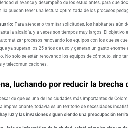
eleridad el avance y desempeño de los estudiantes, para que doc
ilia puedan tener una lectura optimizada de los procesos peda
suario:
Para atender o tramitar solicitudes, los habitantes aún 
asta la alcaldía, y a veces son tiempos muy largos. El objetivo e
utomatizar procesos renovando los equipos con los que se cue
que ya superan los 25 años de uso y generan un gasto enorme 
. No solo se están renovando los equipos de cómputo, sino ta
s y telecomunicaciones.
na, luchando por reducir la brecha d
pesar de que es una de las ciudades más importantes de Colom
ica impresionante, todavía es un territorio de necesidades insati
hay luz y las invasiones siguen siendo una preocupación territ