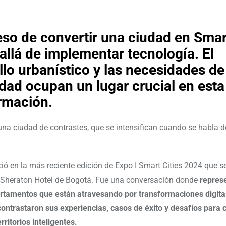
eso de convertir una ciudad en Smar
allá de implementar tecnología. El
llo urbanístico y las necesidades de
ad ocupan un lugar crucial en esta
rmación.
na ciudad de contrastes, que se intensifican cuando se habla de
ció en la más reciente edición de Expo I Smart Cities 2024 que s
l Sheraton Hotel de Bogotá. Fue una conversación donde
repres
rtamentos que están atravesando por transformaciones digita
ontrastaron sus experiencias, casos de éxito y desafíos para 
rritorios inteligentes.