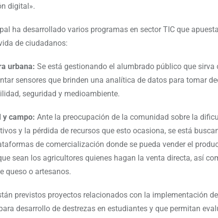
n digital».
opal ha desarrollado varios programas en sector TIC que apuest
 vida de ciudadanos:
ra urbana:
Se está gestionando el alumbrado público que sirva
tar sensores que brinden una analítica de datos para tomar de
lidad, seguridad y medioambiente.
d y campo:
Ante la preocupación de la comunidad sobre la dificu
ltivos y la pérdida de recursos que esto ocasiona, se está busca
lataformas de comercialización donde se pueda vender el produ
 que sean los agricultores quienes hagan la venta directa, así c
e queso o artesanos.
tán previstos proyectos relacionados con la implementación d
para desarrollo de destrezas en estudiantes y que permitan eval