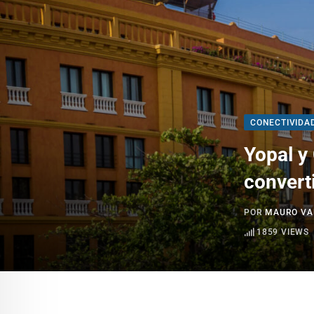
CONECTIVIDA
Yopal y 
convert
POR
MAURO VA
1859
VIEWS