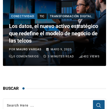
CONECTIVIDAD
TIC
TRANSFORMACIÓN DIGITAL.
Los datos, el nuevo activo estratégico
que redefine el modelo de negocio de
las telcos
POR
MAURO VARGAS
MAYO 9, 2025
0
COMENTARIOS
3 MINUTES READ
402
VIEWS
BUSCAR