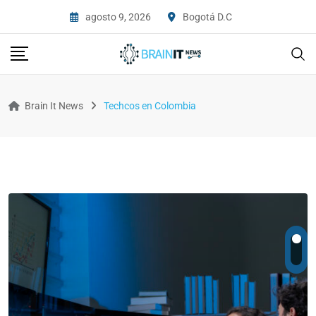
agosto 9, 2026
Bogotá D.C
Brain It News
Techcos en Colombia