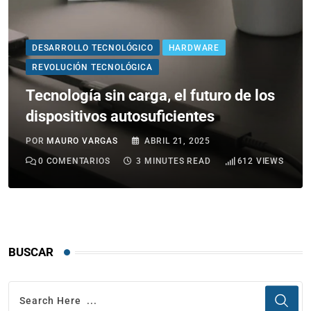
DESARROLLO TECNOLÓGICO
HARDWARE
REVOLUCIÓN TECNOLÓGICA
Tecnología sin carga, el futuro de los
dispositivos autosuficientes
POR
MAURO VARGAS
ABRIL 21, 2025
0
COMENTARIOS
3 MINUTES READ
612
VIEWS
BUSCAR