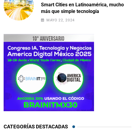
Smart Cities en Latinoamérica, mucho
más que simple tecnología
MAYO 22, 2024
CATEGORÍAS DESTACADAS