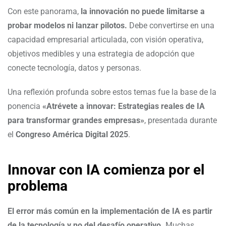
Con este panorama,
la innovación no puede limitarse a
probar modelos ni lanzar pilotos.
Debe convertirse en una
capacidad empresarial articulada, con visión operativa,
objetivos medibles y una estrategia de adopción que
conecte tecnología, datos y personas.
Una reflexión profunda sobre estos temas fue la base de la
ponencia
«Atrévete a innovar: Estrategias reales de IA
para transformar grandes empresas»
, presentada durante
el
Congreso América Digital 2025
.
Innovar con IA comienza por el
problema
El error más común en la implementación de IA es partir
de la tecnología y no del desafío operativo.
Muchas