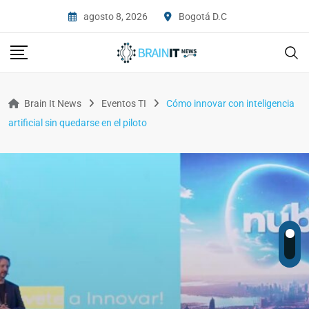
agosto 8, 2026
Bogotá D.C
Brain It News
Eventos TI
Cómo innovar con inteligencia
artificial sin quedarse en el piloto