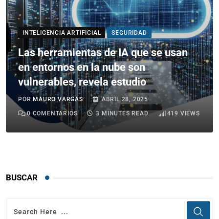
INTELIGENCIA ARTIFICIAL
SEGURIDAD
Las herramientas de IA que se usan
en entornos en la nube son
vulnerables, revela estudio
POR
MAURO VARGAS
ABRIL 28, 2025
0
COMENTARIOS
3 MINUTES READ
419
VIEWS
BUSCAR