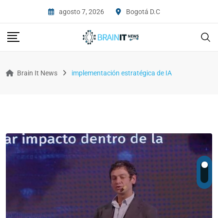
agosto 7, 2026
Bogotá D.C
Brain It News
implementación estratégica de IA