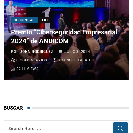
SEGURIDAD
TIC
Premio “Ciberseguridad Empresarial
2024” de ANDICOM
POR
JOHN RODRIGUEZ
JULIO 3, 2024
0
COMENTARIOS
3 MINUTES READ
2211
VIEWS
BUSCAR