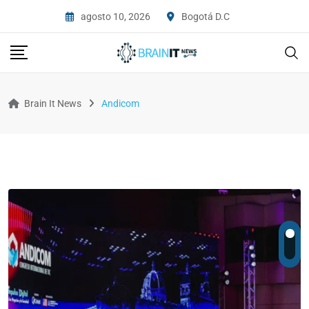
agosto 10, 2026
Bogotá D.C
Brain It News
Andicom