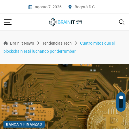
agosto 7, 2026
Bogotá D.C
Brain It News
Tendencias Tech
Cuatro mitos que el
blockchain está luchando por derrumbar
BANCA Y FINANZAS