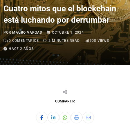
Cuatro mitos que el blockchain
está luchando por derrumbar
POR
MAURO VARGAS
OCTUBRE 1, 2024
0
COMENTARIOS
2 MINUTES READ
908
VIEWS
HACE 2 AÑOS
COMPARTIR