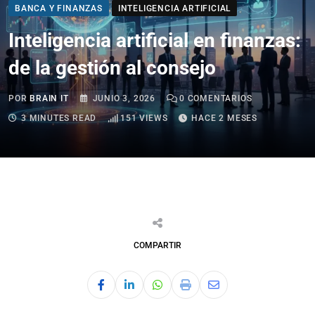
BANCA Y FINANZAS
INTELIGENCIA ARTIFICIAL
Inteligencia artificial en finanzas:
de la gestión al consejo
POR
BRAIN IT
JUNIO 3, 2026
0
COMENTARIOS
3 MINUTES READ
151
VIEWS
HACE 2 MESES
COMPARTIR