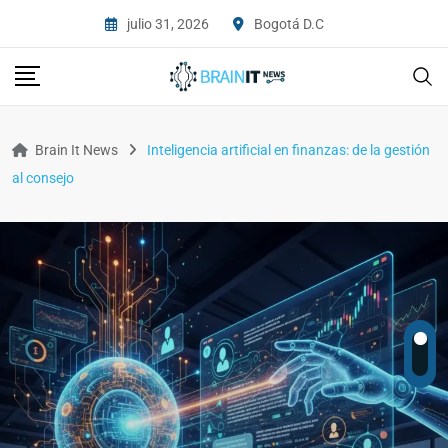
julio 31, 2026
Bogotá D.C
Brain It News
Inteligencia artificial en finanzas: de la gestión
al consejo