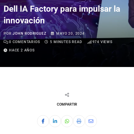
Dell IA Factory para impulsar la
innovación
POR
JOHN RODRIGUEZ
MAYO 20, 2024
0
COMENTARIOS
5 MINUTES READ
974
VIEWS
HACE 2 AÑOS
COMPARTIR