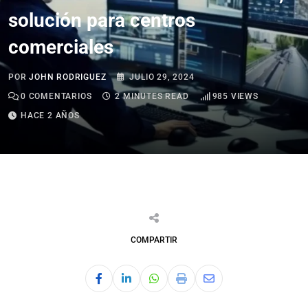
solución para centros
comerciales
POR
JOHN RODRIGUEZ
JULIO 29, 2024
0
COMENTARIOS
2 MINUTES READ
985
VIEWS
HACE 2 AÑOS
COMPARTIR