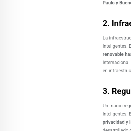
Paulo y Buen
2. Infr
La infraestru
Inteligentes.
E
renovable ha
Internacional
en infraestru
3. Regu
Un marco regu
Inteligentes.
E
privacidad y 
desarrollado 