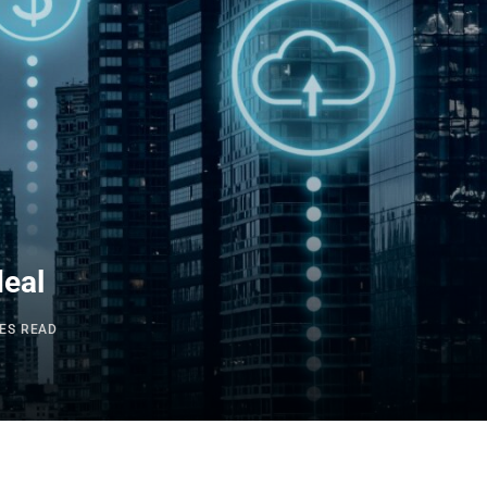
deal
ES READ