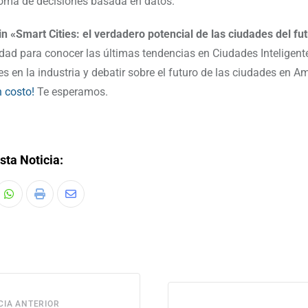
toma de decisiones basada en datos.
n «Smart Cities: el verdadero potencial de las ciudades del fu
dad para conocer las últimas tendencias en Ciudades Inteligent
es en la industria y debatir sobre el futuro de las ciudades en A
n costo!
Te esperamos.
sta Noticia:
CIA ANTERIOR