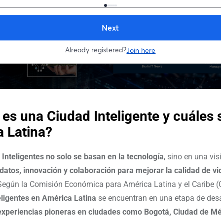
 es una Ciudad Inteligente y cuáles 
 Latina?
Inteligentes no solo se basan en la tecnología
, sino en una vis
atos, innovación y colaboración para mejorar la calidad de vi
 Según la Comisión Económica para América Latina y el Caribe (
eligentes en América Latina
se encuentran en una etapa de desarr
experiencias pioneras en ciudades como Bogotá, Ciudad de Mé