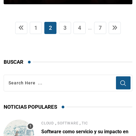
1
2
3
4
7
...
BUSCAR
NOTICIAS POPULARES
,
,
CLOUD
SOFTWARE
TIC
Software como servicio y su impacto en