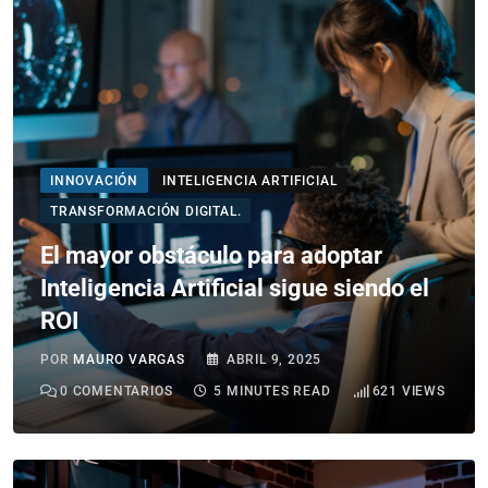
INNOVACIÓN
INTELIGENCIA ARTIFICIAL
TRANSFORMACIÓN DIGITAL.
El mayor obstáculo para adoptar
Inteligencia Artificial sigue siendo el
ROI
POR
MAURO VARGAS
ABRIL 9, 2025
0
COMENTARIOS
5 MINUTES READ
621
VIEWS