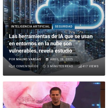
INTELIGENCIA ARTIFICIAL
SEGURIDAD
Las herramientas de IA que se usan
en entornos en la nube son
vulnerables, revela estudio
POR
MAURO VARGAS
ABRIL 28, 2025
0
COMENTARIOS
3 MINUTES READ
417
VIEWS