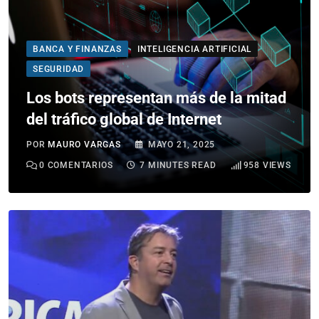
BANCA Y FINANZAS
INTELIGENCIA ARTIFICIAL
SEGURIDAD
Los bots representan más de la mitad
del tráfico global de Internet
POR
MAURO VARGAS
MAYO 21, 2025
0
COMENTARIOS
7 MINUTES READ
958
VIEWS