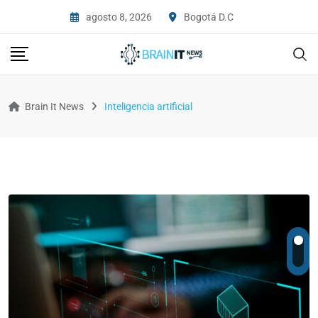
agosto 8, 2026
Bogotá D.C
Brain It News
Inteligencia artificial