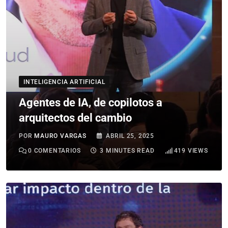
INTELIGENCIA ARTIFICIAL
Agentes de IA, de copilotos a
arquitectos del cambio
POR
MAURO VARGAS
ABRIL 25, 2025
0
COMENTARIOS
3 MINUTES READ
419
VIEWS