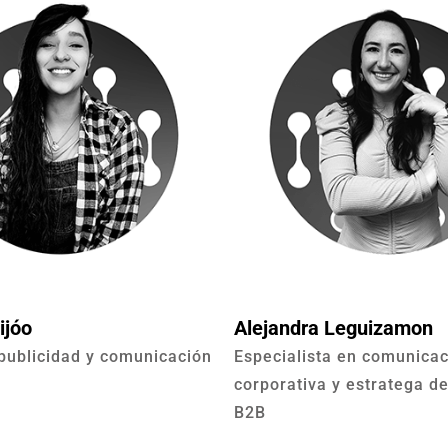
ijóo
Alejandra Leguizamon
publicidad y comunicación
Especialista en comunica
corporativa y estratega d
B2B