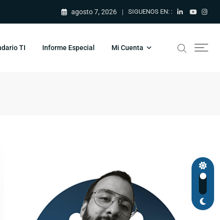
agosto 7, 2026
SIGUENOS EN: :
dario TI
Informe Especial
Mi Cuenta