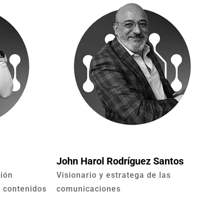
John Harol Rodríguez Santos
ción
Visionario y estratega de las
e contenidos
comunicaciones