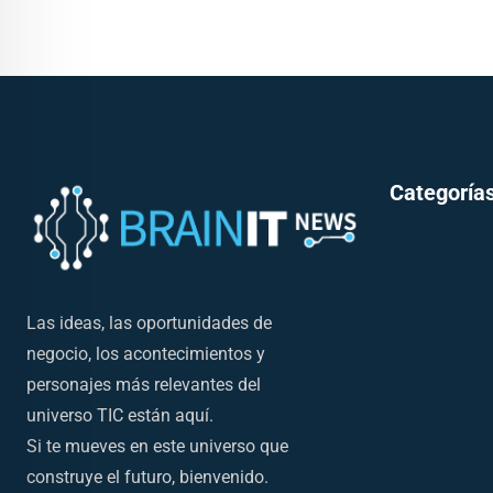
Categorías
Las ideas, las oportunidades de
negocio, los acontecimientos y
personajes más relevantes del
universo TIC están aquí.
Si te mueves en este universo que
construye el futuro, bienvenido.