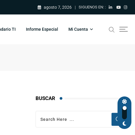
agosto 7, 2026
SIGUENOS EN: :
dario TI
Informe Especial
Mi Cuenta
BUSCAR