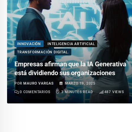
INNOVACIÓN
INTELIGENCIA ARTIFICIAL
TRANSFORMACIÓN DIGITAL.
Empresas afirman que la IA Generativa
está dividiendo sus organizaciones
POR
MAURO VARGAS
MARZO 19, 2025
0
COMENTARIOS
3 MINUTES READ
487
VIEWS