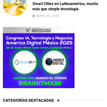
Smart Cities en Latinoamérica, mucho
más que simple tecnología
MAYO 22, 2024
CATEGORÍAS DESTACADAS