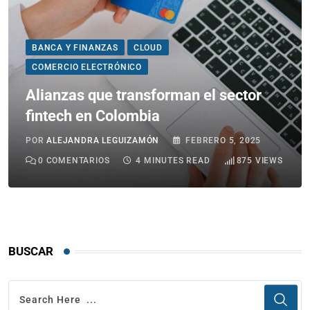
BANCA Y FINANZAS
CLOUD
COMERCIO ELECTRÓNICO
Alianzas que transforman el sector
fintech en Colombia
POR
ALEJANDRA LEGUIZAMÓN
FEBRERO 5, 2025
0
COMENTARIOS
4 MINUTES READ
875
VIEWS
BUSCAR