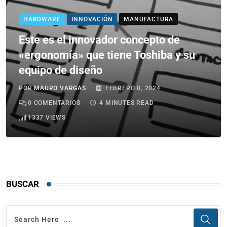
HARDWARE
INNOVACIÓN
MANUFACTURA
Este es el innovador concepto de
«ergonomía» que tiene Toshiba y su
equipo de diseño
POR
MAURO VARGAS
FEBRERO 8, 2024
0
COMENTARIOS
4 MINUTES READ
1337
VIEWS
BUSCAR