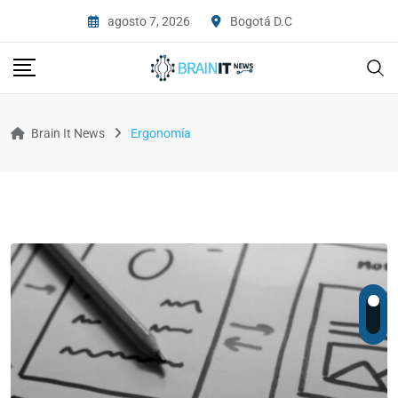
agosto 7, 2026
Bogotá D.C
Brain It News
Ergonomía