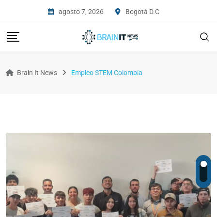
agosto 7, 2026
Bogotá D.C
Brain It News
Empleo STEM Colombia