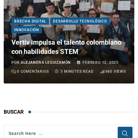
BRECHA DIGITAL
DESARROLLO TECNOLÓGICO
INNOVACIÓN
Vertiv impulsa el talento colombiano
con habilidades STEM
POR
ALEJANDRA LEGUIZAMÓN
FEBRERO 12, 2025
0
COMENTARIOS
3 MINUTES READ
680
VIEWS
BUSCAR