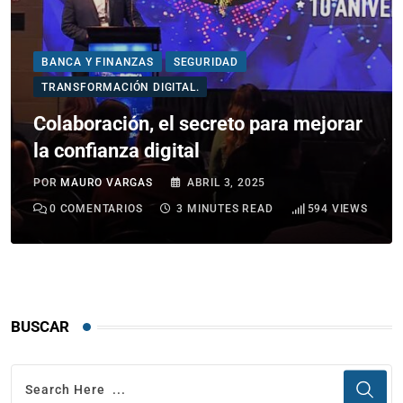
BANCA Y FINANZAS
SEGURIDAD
TRANSFORMACIÓN DIGITAL.
Colaboración, el secreto para mejorar
la confianza digital
POR
MAURO VARGAS
ABRIL 3, 2025
0
COMENTARIOS
3 MINUTES READ
594
VIEWS
BUSCAR