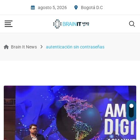
agosto 5, 2026
Bogotá D.C
Brain It News
autenticación sin contraseñas