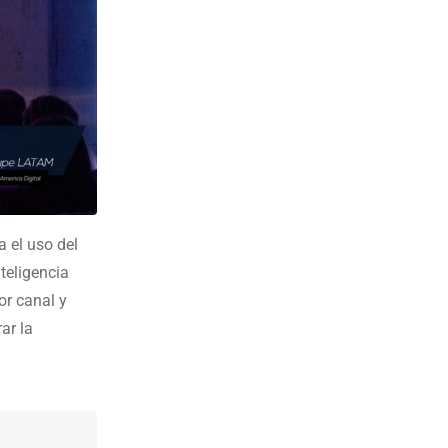
a el uso del
teligencia
or canal y
ar la