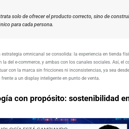
trata solo de ofrecer el producto correcto, sino de constru
único para cada persona.
a estrategia omnicanal se consolida: la experiencia en tienda fís
n la del e-commerce, y ambas con los canales sociales. Así, el 
tuar con la marca sin fricciones ni inconsistencias, ya sea desd
frente a un display inteligente en punto de venta.
gía con propósito: sostenibilidad en