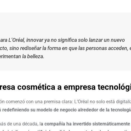
ara L’Oréal, innovar ya no significa solo lanzar un nuevo
to, sino rediseñar la forma en que las personas acceden, 
rimentan la belleza.
esa cosmética a empresa tecnológ
ón comenzó con una premisa clara: L’Oréal no solo está digital
tá
redefiniendo su modelo de negocio alrededor de la tecnologí
ás de una década, l
a compañía ha invertido sistemáticamente