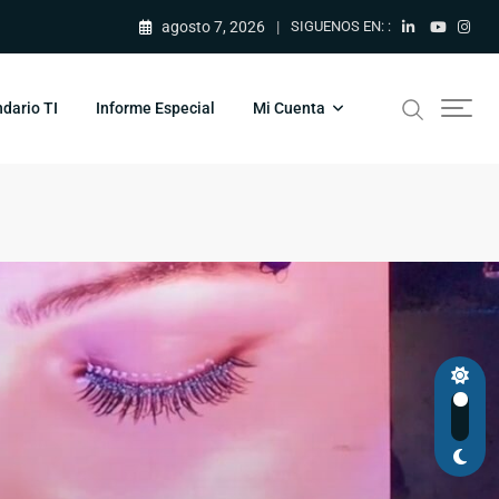
agosto 7, 2026
SIGUENOS EN: :
dario TI
Informe Especial
Mi Cuenta