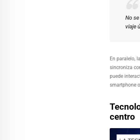
No se 
viaje 
En paralelo, l
sincroniza co
puede interac
smartphone o 
Tecnolo
centro