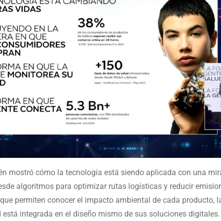
én mostró cómo la tecnología está siendo aplicada con una mi
esde algoritmos para optimizar rutas logísticas y reducir emisio
que permiten conocer el impacto ambiental de cada producto, l
d está integrada en el diseño mismo de sus soluciones digitales.