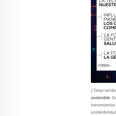
L’Oréal tambi
sostenible
. D
herramientas 
sostenibilida