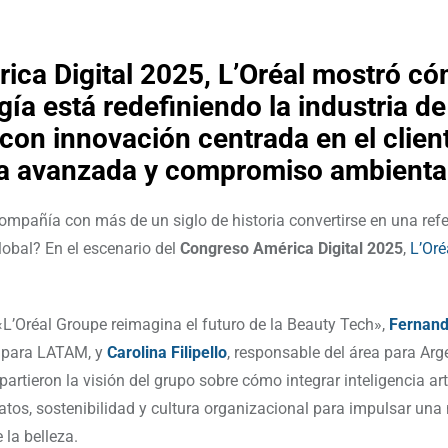
ica Digital 2025, L’Oréal mostró có
gía está redefiniendo la industria de
 con innovación centrada en el clien
ca avanzada y compromiso ambienta
mpañía con más de un siglo de historia convertirse en una ref
lobal? En el escenario del
Congreso América Digital 2025
,
L’Oré
o «L’Oréal Groupe reimagina el futuro de la Beauty Tech»,
Fernand
T para LATAM, y
Carolina Filipello
, responsable del área para Arge
rtieron la visión del grupo sobre cómo integrar inteligencia arti
datos, sostenibilidad y cultura organizacional para impulsar una
e la belleza.