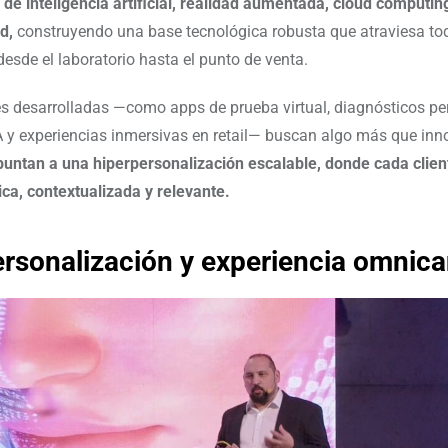
de inteligencia artificial, realidad aumentada, cloud computin
d,
construyendo una base tecnológica robusta que atraviesa to
desde el laboratorio hasta el punto de venta.
s desarrolladas —como apps de prueba virtual, diagnósticos p
 y experiencias inmersivas en retail— buscan algo más que inn
untan a una hiperpersonalización escalable, donde cada clien
ca, contextualizada y relevante.
ersonalización y experiencia omnica