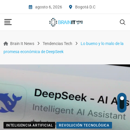
agosto 6, 2026
Bogotá D.C
Brain It News
Tendencias Tech
Lo bueno y lo malo de la
promesa económica de DeepSeek
INTELIGENCIA ARTIFICIAL
REVOLUCIÓN TECNOLÓGICA