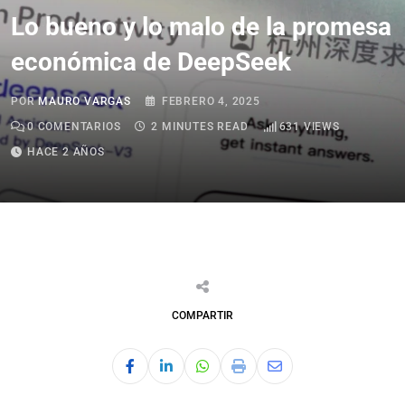
Lo bueno y lo malo de la promesa
económica de DeepSeek
POR
MAURO VARGAS
FEBRERO 4, 2025
0
COMENTARIOS
2 MINUTES READ
631
VIEWS
HACE 2 AÑOS
COMPARTIR