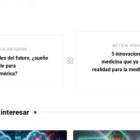
NOTICIA SIGU
CIA ANTERIOR
5 innovacion
les del futuro, ¿sueño
medicina que ya
le para
realidad para la medi
mérica?
interesar