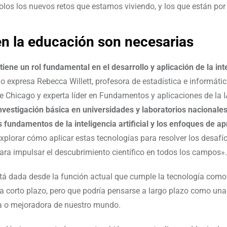
solos los nuevos retos que estamos viviendo, y los que están por 
en la educación son necesarias
iene un rol fundamental en el desarrollo y aplicación de la int
lo expresa Rebecca Willett, profesora de estadística e informátic
e Chicago y experta líder en Fundamentos y aplicaciones de la I
nvestigación básica en universidades y laboratorios nacionale
s fundamentos de la inteligencia artificial y los enfoques de a
xplorar cómo aplicar estas tecnologías para resolver los desafío
 para impulsar el descubrimiento científico en todos los campos».
tá dada desde la función actual que cumple la tecnología como
a corto plazo, pero que podría pensarse a largo plazo como una
a o mejoradora de nuestro mundo.