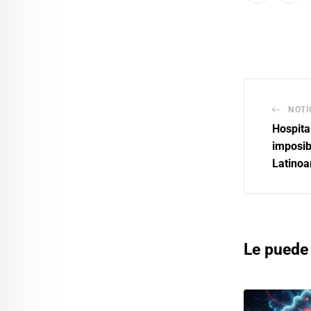
NOTI
Hospita
imposib
Latinoa
Le puede 