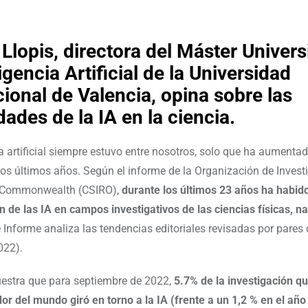
Llopis, directora del Máster Univers
igencia Artificial de la Universidad
cional de Valencia, opina sobre las
dades de la IA en la ciencia.
ia artificial siempre estuvo entre nosotros, solo que ha aumenta
los últimos años. Según el informe de la Organización de Invest
el Commonwealth (CSIRO),
durante los últimos 23 años ha habi
n de las IA en campos investigativos de las ciencias físicas, na
 Informe analiza las tendencias editoriales revisadas por pares
022).
estra que para septiembre de 2022,
5.7% de la investigación q
or del mundo giró en torno a la IA (frente a un 1,2 % en el añ