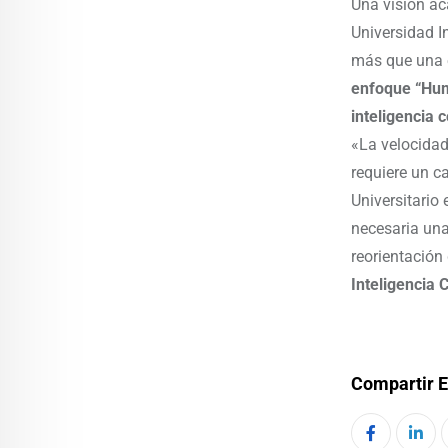
Una visión a
Universidad I
más que una 
enfoque “Huma
inteligencia c
«La velocidad
requiere un c
Universitario 
necesaria una
reorientación
Inteligencia 
Compartir E