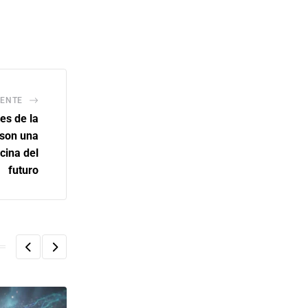
IENTE
es de la
 son una
cina del
futuro