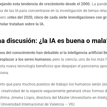
lejando esta tendencia de crecimiento desde el 2000.
La pande
a de las IA para concentrarse en la investigación de temas rel
pero a
ntes del 2020, cinco de cada siete investigaciones con gr
olar trataban sobre la IA.
na discusión: ¿la IA es buena o mala
 del conocimiento han debatido si la inteligencia artificial ll
desplazar a los seres humanos
, pero la ciencia, uno de los más f
sta nueva tecnología beneficios que despejan el panorama apoc
ciona.
ierto que para muchos puestos de trabajo los humanos serán (e
la creatividad de la especie seguramente generará otras formas d
afirma Jimena Llopis, directora del Máster Universitario en Intel
la Universidad Internacional de Valencia – VIU.