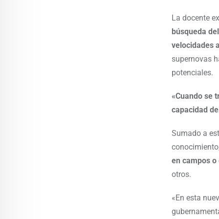
La docente ex
búsqueda del
velocidades 
supernovas h
potenciales.
«Cuando se t
capacidad de
Sumado a est
conocimiento
en campos o 
otros.
«En esta nuev
gubernamental