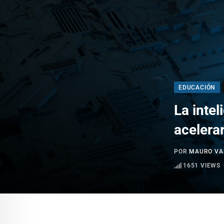
EDUCACIÓN
La intel
acelerar
POR
MAURO VA
1651
VIEWS