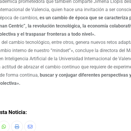
cadémica prometedora que también comparte Jimena Llopis des
nternacional de Valencia, quien hace una invitación a ser consci
época de cambios,
es un cambio de época que se caracteriza 
n Centric”, la revolución tecnológica, la economía colaborativ
olectiva y el traspasar fronteras a todo nivel».
 del cambio tecnológico, entre otros, genera nuevos retos adapt
ambio interno de nuestro “mindset”», concluye la directora del M
en Inteligencia Artificial de la Universidad Internacional de Valen
 actitud de abrazar el cambio continuo que requiere de experim
 de forma continua,
buscar y conjugar diferentes perspectivas y
Colectiva».
sta Noticia: