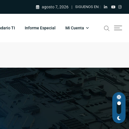
agosto 7, 2026
SIGUENOS EN: :
dario TI
Informe Especial
Mi Cuenta