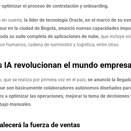
 y optimizar el proceso de contratación y onboarding.
 en cuenta,
la líder de tecnología Oracle, en el marco de su ev
our en la ciudad de Bogotá, anunció nuevas capacidades impu
 toda su suite completa de aplicaciones de nube,
que incluye so
sos humanos, cadena de suministro y logística, entre otras.
 IA revolucionan el mundo empresa
, que se realiza por primera vez en el país,
se anunció la llega
que son básicamente colaboradores autónomos diseñados para
s a optimizar las operaciones, mejorar la toma de decisiones y
abajo manuales.
talecerá la fuerza de ventas