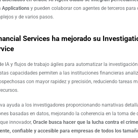
 Applications
y pueden colaborar con agentes de terceros para
lejos y de varios pasos.
nancial Services ha mejorado su Investigat
rvice
 IA y flujos de trabajo ágiles para automatizar la investigación
Estas capacidades permiten a las instituciones financieras anali
ospechosas con mayor rapidez y precisión, reduciendo tareas 
recursos.
iva ayuda a los investigadores proporcionando narrativas detall
es basadas en datos, mejorando la coherencia en la toma de d
oque innovador,
Oracle busca hacer que la lucha contra el crime
ente, confiable y accesible para empresas de todos los tamañ