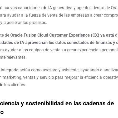
ó nuevas capacidades de IA generativa y agentes dentro de Ora
ara ayudar a la fuerza de venta de las empresas a crear comp
 y a acelerar los procesos.
rte de
Oracle Fusion Cloud Customer Experience (CX) ya está di
idades de IA aprovechan los datos conectados de finanzas y 
ra ayudar a los equipos de ventas a crear experiencias persona
nte relevantes.
 integrada actúa como asesora y asistente, ayudando a analiza
 marketing, ventas y servicio para mejorar la eficiencia operativ
e los clientes.
ciencia y sostenibilidad en las cadenas de
ro