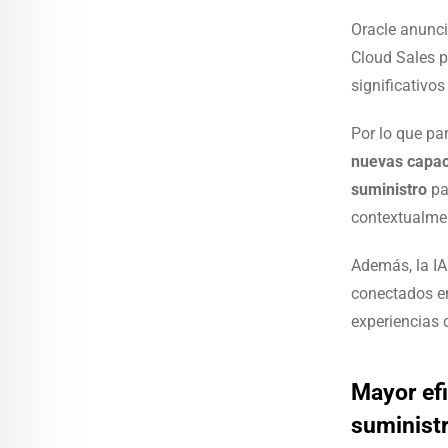
Oracle anunci
Cloud Sales p
significativos
Por lo que pa
nuevas capac
suministro
pa
contextualme
Además, la IA
conectados en
experiencias d
Mayor efi
suminist