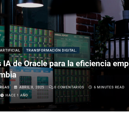
ARTIFICIAL
TRANSFORMACIÓN DIGITAL.
 IA de Oracle para la eficiencia emp
mbia
RGAS
ABRIL 8, 2025
0
COMENTARIOS
6 MINUTES READ
HACE 1 AÑO