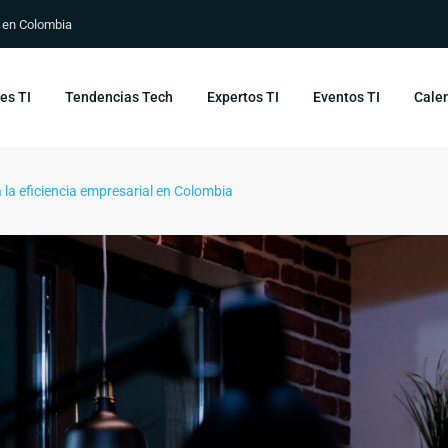
s en Colombia
es TI
Tendencias Tech
Expertos TI
Eventos TI
Calen
 la eficiencia empresarial en Colombia