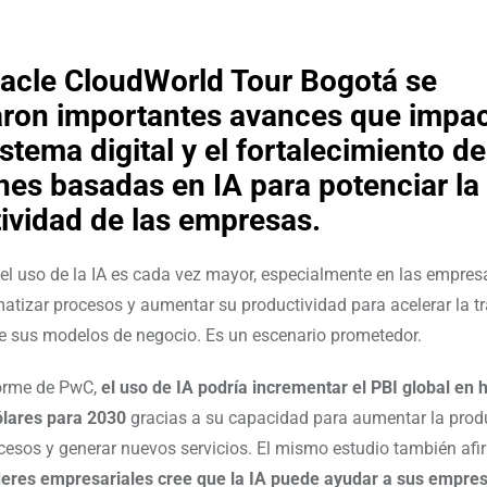
racle CloudWorld Tour Bogotá se
ron importantes avances que impa
stema digital y el fortalecimiento de
nes basadas en IA para potenciar la
ividad de las empresas.
el uso de la IA es cada vez mayor, especialmente en las empres
tizar procesos y aumentar su productividad para acelerar la tr
e sus modelos de negocio. Es un escenario prometedor.
orme de PwC,
el uso de IA podría incrementar el PBI global en 
ólares para 2030
gracias a su capacidad para aumentar la produ
cesos y generar nuevos servicios. El mismo estudio también af
íderes empresariales cree que la IA puede ayudar a sus empre