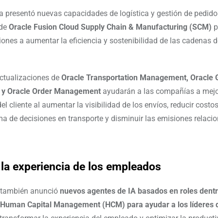
a presentó nuevas capacidades de logística y gestión de pedid
 de
Oracle Fusion Cloud Supply Chain & Manufacturing (SCM)
p
iones a aumentar la eficiencia y sostenibilidad de las cadenas 
ctualizaciones de
Oracle Transportation Management, Oracle 
y Oracle Order Management
ayudarán a las compañías a mejo
el cliente al aumentar la visibilidad de los envíos, reducir costo
ma de decisiones en transporte y disminuir las emisiones relaci
 la experiencia de los empleados
 también anunció
nuevos agentes de IA basados en roles dentr
 Human Capital Management (HCM) para ayudar a los líderes 