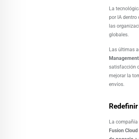
La tecnológic
por IA dentro
las organizac
globales.
Las últimas a
Management 
satisfacción d
mejorar la to
envíos.
Redefinir
La compañía
Fusion Cloud