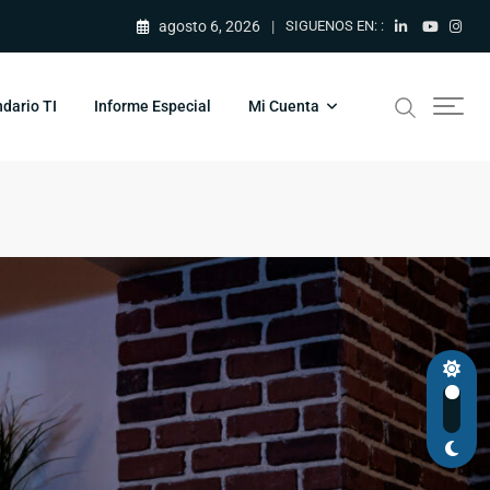
agosto 6, 2026
SIGUENOS EN: :
dario TI
Informe Especial
Mi Cuenta