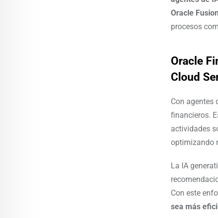
Oracle Fusion
procesos comp
Oracle Fi
Cloud Se
Con agentes de
financieros. 
actividades s
optimizando 
La IA generat
recomendacion
Con este enf
sea más efici