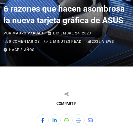
6 razones que hacen asombrosa
la nueva tarjeta gráfica de ASUS
POR
MAURO VARGAS
DICIEMBRE 24, 2023
0
COMENTARIOS
2 MINUTES READ
2032
VIEWS
HACE 3 AÑOS
COMPARTIR