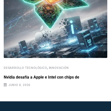
,
DESARROLLO TECNOLÓGICO
INNOVACIÓN
Nvidia desafía a Apple e Intel con chips de
JUNIO 8, 2026