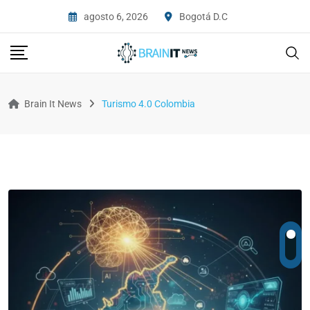
agosto 6, 2026
Bogotá D.C
Brain It News
Turismo 4.0 Colombia