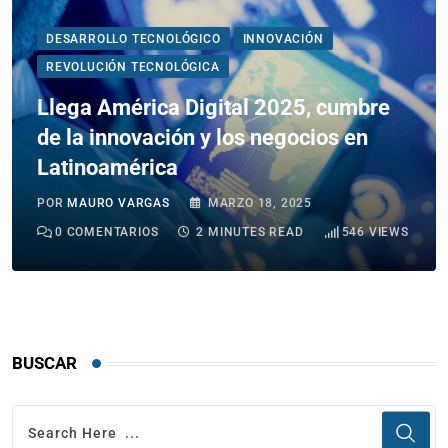
DESARROLLO TECNOLÓGICO
INNOVACIÓN
REVOLUCIÓN TECNOLÓGICA
Llega América Digital 2025, cumbre
de la innovación y los negocios en
Latinoamérica
POR
MAURO VARGAS
MARZO 18, 2025
0
COMENTARIOS
2 MINUTES READ
546
VIEWS
BUSCAR