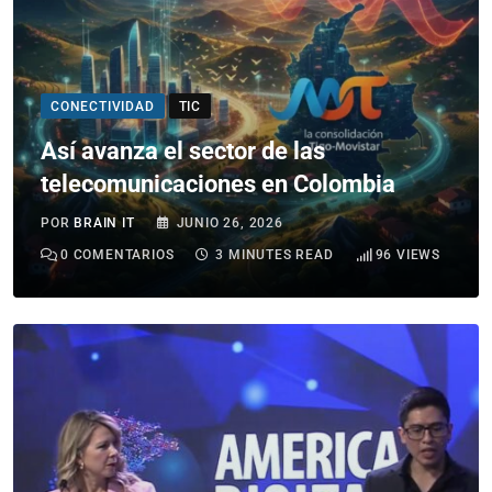
CONECTIVIDAD
TIC
Así avanza el sector de las
telecomunicaciones en Colombia
POR
BRAIN IT
JUNIO 26, 2026
0
COMENTARIOS
3 MINUTES READ
96
VIEWS