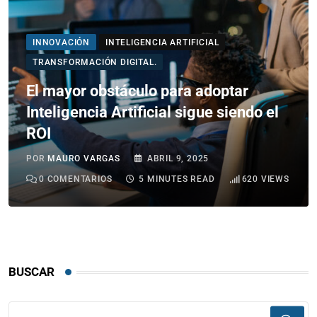
INNOVACIÓN
INTELIGENCIA ARTIFICIAL
TRANSFORMACIÓN DIGITAL.
El mayor obstáculo para adoptar
Inteligencia Artificial sigue siendo el
ROI
POR
MAURO VARGAS
ABRIL 9, 2025
0
COMENTARIOS
5 MINUTES READ
620
VIEWS
BUSCAR