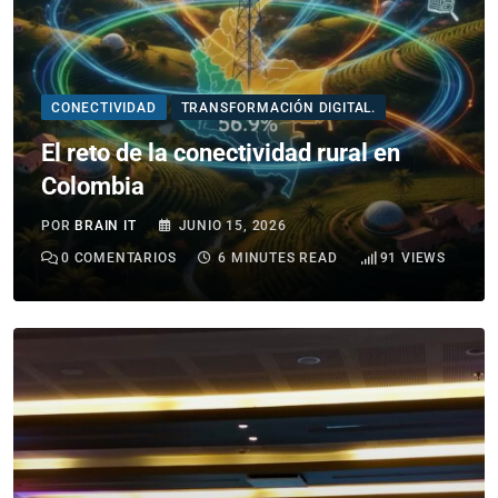
CONECTIVIDAD
TRANSFORMACIÓN DIGITAL.
El reto de la conectividad rural en
Colombia
POR
BRAIN IT
JUNIO 15, 2026
0
COMENTARIOS
6 MINUTES READ
91
VIEWS