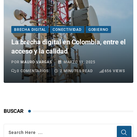
BRECHA DIGITAL
CONECTIVIDAD
GOBIERNO
La brecha digital en Colombia, entre el
acceso y la calidad
POR
MAURO VARGAS
MARZO 11, 2025
0
COMENTARIOS
2 MINUTES READ
656
VIEWS
BUSCAR