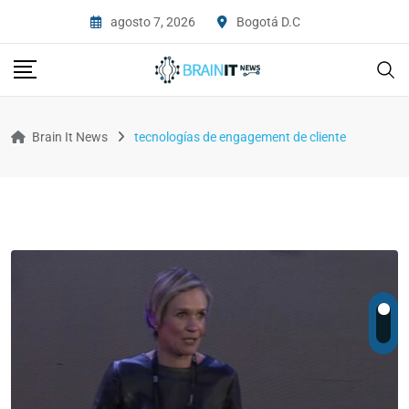
agosto 7, 2026
Bogotá D.C
Brain It News
tecnologías de engagement de cliente