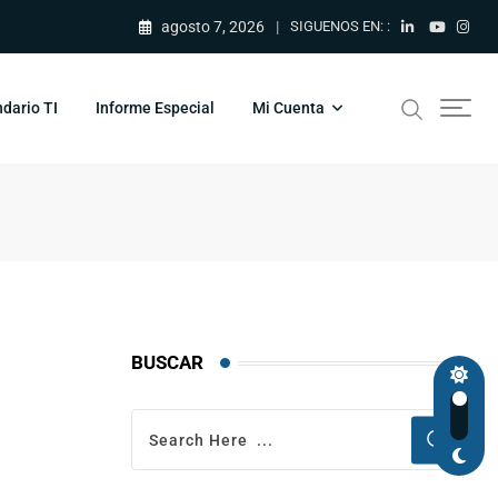
agosto 7, 2026
SIGUENOS EN: :
dario TI
Informe Especial
Mi Cuenta
BUSCAR