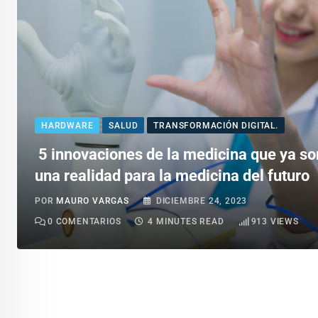
HARDWARE
SALUD
TRANSFORMACIÓN DIGITAL.
5 innovaciones de la medicina que ya so
una realidad para la medicina del futuro
POR
MAURO VARGAS
DICIEMBRE 24, 2023
0
COMENTARIOS
4 MINUTES READ
913
VIEWS