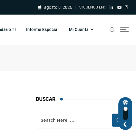
agosto 8, 2026
SIGUENOS EN: :
dario TI
Informe Especial
Mi Cuenta
BUSCAR