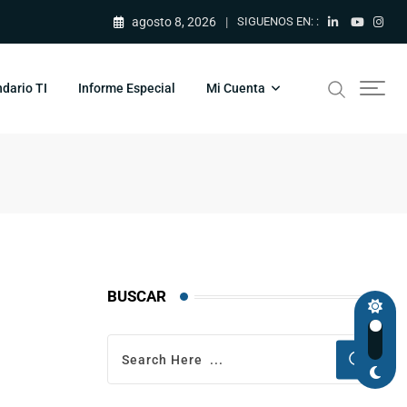
agosto 8, 2026
SIGUENOS EN: :
dario TI
Informe Especial
Mi Cuenta
BUSCAR