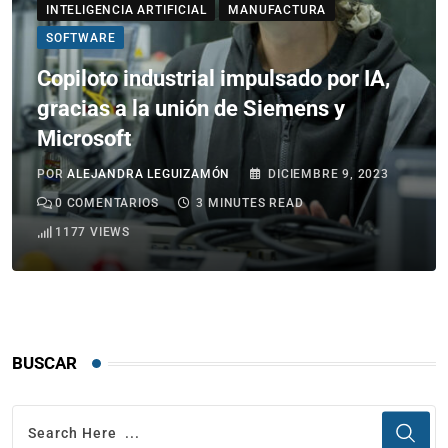
INTELIGENCIA ARTIFICIAL
MANUFACTURA
SOFTWARE
Copiloto industrial impulsado por IA,
gracias a la unión de Siemens y
Microsoft
POR
ALEJANDRA LEGUIZAMÓN
DICIEMBRE 9, 2023
0
COMENTARIOS
3 MINUTES READ
1177
VIEWS
BUSCAR