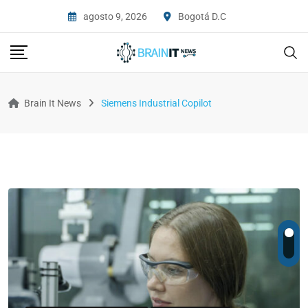
agosto 9, 2026
Bogotá D.C
Brain It News
Siemens Industrial Copilot