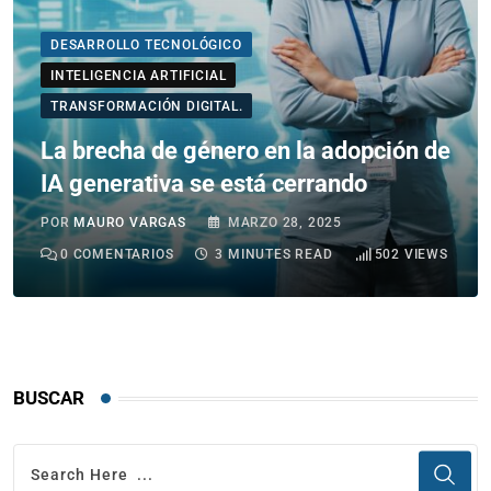
DESARROLLO TECNOLÓGICO
INTELIGENCIA ARTIFICIAL
TRANSFORMACIÓN DIGITAL.
La brecha de género en la adopción de
IA generativa se está cerrando
POR
MAURO VARGAS
MARZO 28, 2025
0
COMENTARIOS
3 MINUTES READ
502
VIEWS
BUSCAR