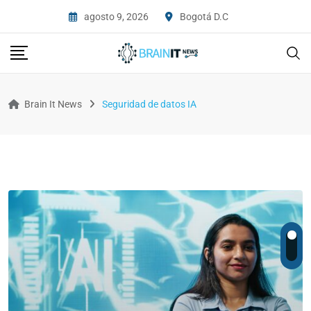
agosto 9, 2026
Bogotá D.C
Brain It News
Seguridad de datos IA