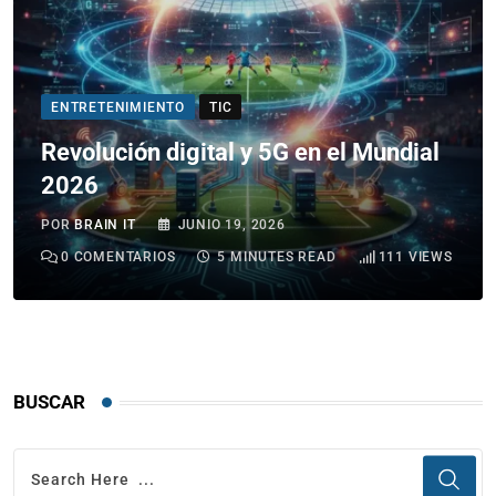
ENTRETENIMIENTO
TIC
Revolución digital y 5G en el Mundial
2026
POR
BRAIN IT
JUNIO 19, 2026
0
COMENTARIOS
5 MINUTES READ
111
VIEWS
BUSCAR