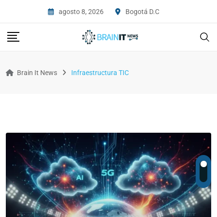
agosto 8, 2026
Bogotá D.C
Brain It News
Infraestructura TIC