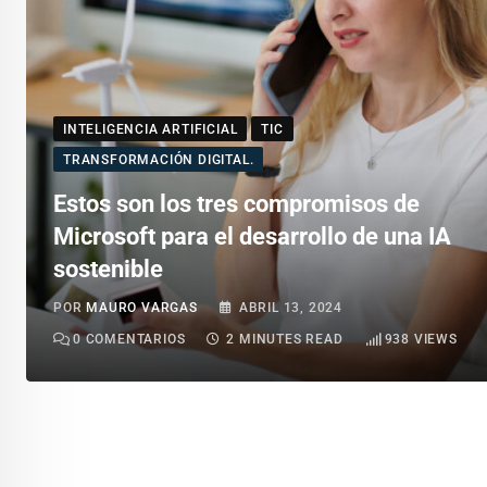
INTELIGENCIA ARTIFICIAL
TIC
TRANSFORMACIÓN DIGITAL.
Estos son los tres compromisos de
Microsoft para el desarrollo de una IA
sostenible
POR
MAURO VARGAS
ABRIL 13, 2024
0
COMENTARIOS
2 MINUTES READ
938
VIEWS