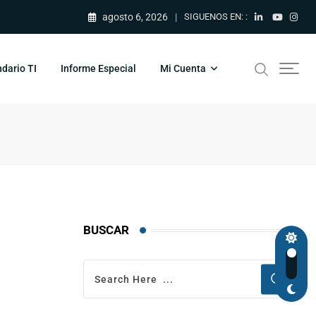
agosto 6, 2026
SIGUENOS EN: :
dario TI
Informe Especial
Mi Cuenta
BUSCAR