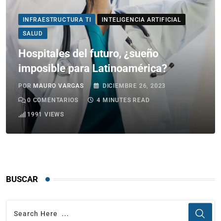
INFRAESTRUCTURA TI
INTELIGENCIA ARTIFICIAL
SALUD
Hospitales del futuro, ¿sueño
imposible para Latinoamérica?
POR
MAURO VARGAS
DICIEMBRE 26, 2023
0
COMENTARIOS
4 MINUTES READ
1991
VIEWS
BUSCAR