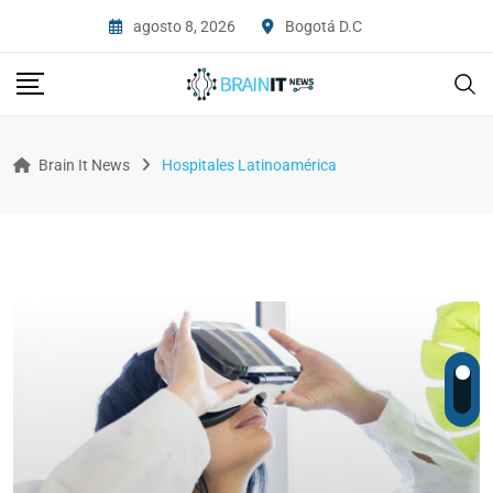
agosto 8, 2026
Bogotá D.C
Brain It News
Hospitales Latinoamérica