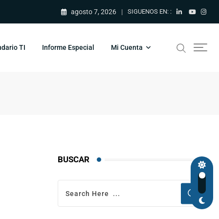
agosto 7, 2026
SIGUENOS EN: :
dario TI
Informe Especial
Mi Cuenta
BUSCAR