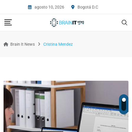
agosto 10, 2026
Bogotá D.C
Brain It News
Cristina Mendez