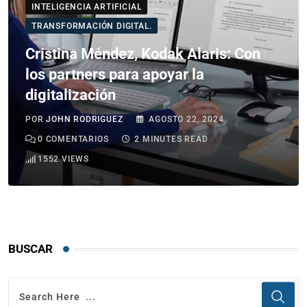
INTELIGENCIA ARTIFICIAL
TRANSFORMACIÓN DIGITAL.
Cristina Méndez, Kodak Alaris: Con
los partners para apoyar la
digitalización
POR
JOHN RODRIGUEZ
AGOSTO 22, 2024
0
COMENTARIOS
2 MINUTES READ
1552
VIEWS
BUSCAR