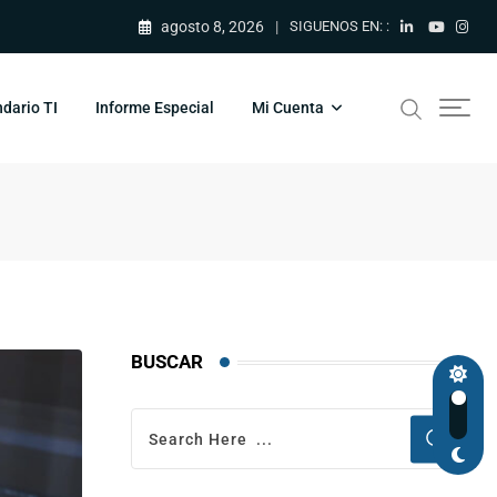
agosto 8, 2026
SIGUENOS EN: :
dario TI
Informe Especial
Mi Cuenta
BUSCAR