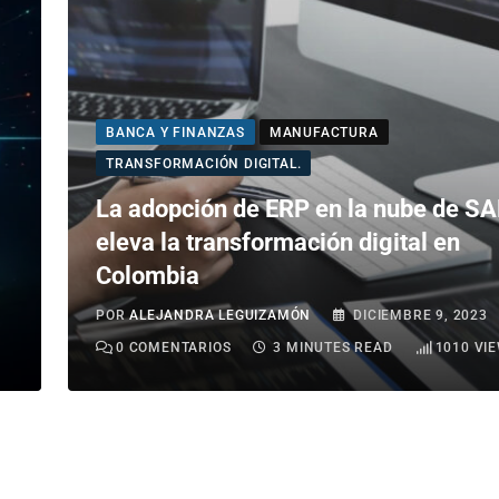
BANCA Y FINANZAS
MANUFACTURA
TRANSFORMACIÓN DIGITAL.
La adopción de ERP en la nube de S
eleva la transformación digital en
Colombia
POR
ALEJANDRA LEGUIZAMÓN
DICIEMBRE 9, 2023
0
COMENTARIOS
3 MINUTES READ
1010
VI