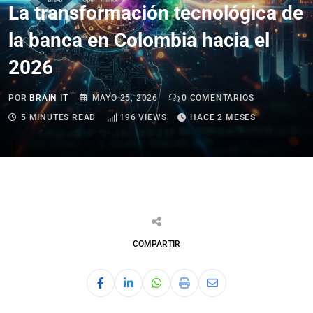
La transformación tecnológica de
la banca en Colombia hacia el
2026
POR
BRAIN IT
MAYO 25, 2026
0
COMENTARIOS
5 MINUTES READ
196
VIEWS
HACE 2 MESES
COMPARTIR