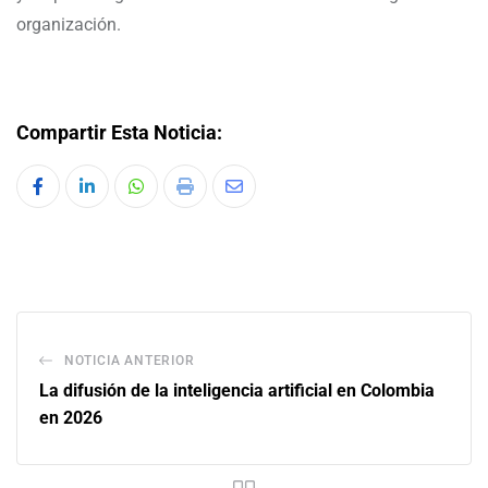
organización.
Compartir Esta Noticia:
NOTICIA ANTERIOR
La difusión de la inteligencia artificial en Colombia
en 2026