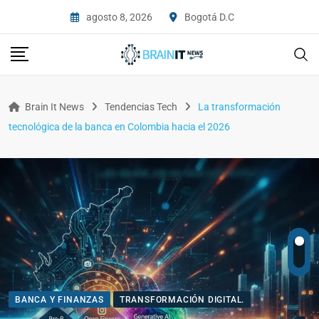
agosto 8, 2026
Bogotá D.C
Brain It News
Tendencias Tech
La transformación
tecnológica de la banca en Colombia hacia el 2026
BANCA Y FINANZAS
TRANSFORMACIÓN DIGITAL.